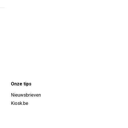
Onze tips
Nieuwsbrieven
Kiosk.be