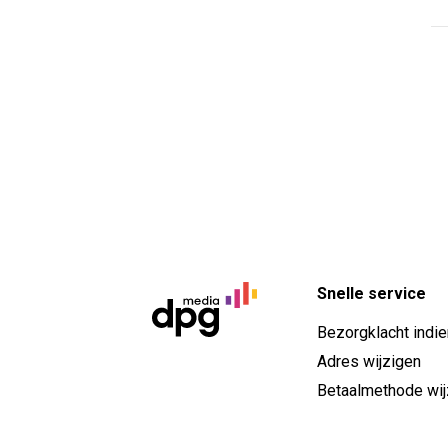
Snelle service
Bezorgklacht indi
Adres wijzigen
Betaalmethode wij