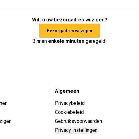
Wilt u uw bezorgadres wijzigen?
Bezorgadres wijzigen
Binnen
enkele minuten
geregeld!
Algemeen
enen
Privacybeleid
Cookiebeleid
zigen
Gebruiksvoorwaarden
Privacy instellingen