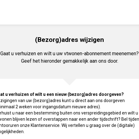
(Bezorg)adres wijzigen
Gaat u verhuizen en wilt u uw
vtwonen
-abonnement meenemen?
Geef het hieronder gemakkelijk aan ons door.
at u verhuizen of wilt u een nieuw (bezorg)adres doorgeven?
jzigingen van uw (bezorg)adres kunt u direct aan ons doorgeven
inimaal 2 weken voor ingangsdatum nieuwe adres).
rhuist u naar een bestemming buiten ons verspreidingsgebied en wilt u
wonen
blijven lezen of overstappen naar een ander tijdschrift? Bel tijde
ntooruren onze Klantenservice. Wij vertellen u graag over de (digitale)
gelijkheden.